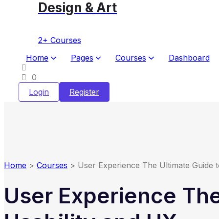
Design & Art
2+ Courses
Home
Pages
Courses
Dashboard
0
Login
Register
Home
>
Courses
>
User Experience The Ultimate Guide t
User Experience The